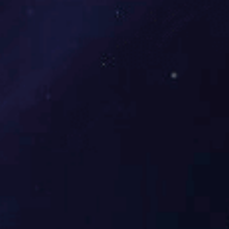
交流扳机开关
FD03系列
华体会·体育-华体会(中国)
电动工具、器具开关
PCB控制模块