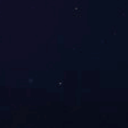
华体会·体育-华体会(中国)
FD01系列